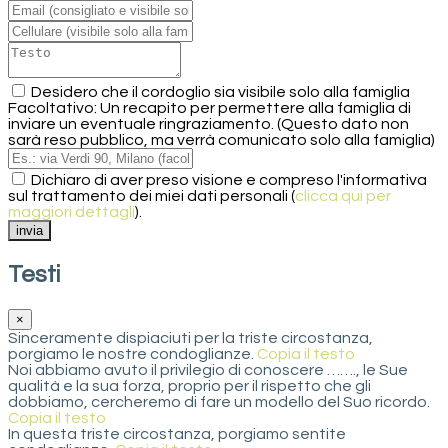
Desidero che il cordoglio sia visibile solo alla famiglia
Facoltativo: Un recapito per permettere alla famiglia di
inviare un eventuale ringraziamento. (Questo dato non
sarà reso pubblico, ma verrà comunicato solo alla famiglia)
Dichiaro di aver preso visione e compreso l'informativa
sul trattamento dei miei dati personali (
clicca qui per
maggiori dettagli
).
Testi
×
Sinceramente dispiaciuti per la triste circostanza,
porgiamo le nostre condoglianze.
Copia il testo
Noi abbiamo avuto il privilegio di conoscere ……., le Sue
qualità e la sua forza, proprio per il rispetto che gli
dobbiamo, cercheremo di fare un modello del Suo ricordo.
Copia il testo
In questa triste circostanza, porgiamo sentite