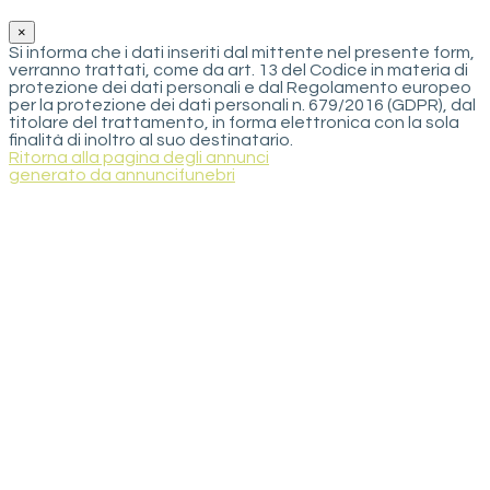
×
Si informa che i dati inseriti dal mittente nel presente form,
verranno trattati, come da art. 13 del Codice in materia di
protezione dei dati personali e dal Regolamento europeo
per la protezione dei dati personali n. 679/2016 (GDPR), dal
titolare del trattamento, in forma elettronica con la sola
finalità di inoltro al suo destinatario.
Ritorna alla pagina degli annunci
generato da annuncifunebri