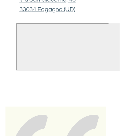
33034 Fagagna (UD​)