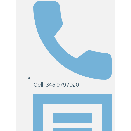
Cell.
345 9797020