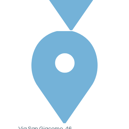
Via San Giacomo, 46