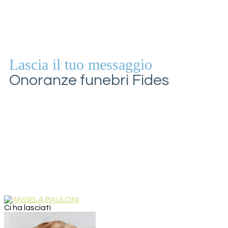
Lascia il tuo messaggio
Onoranze funebri Fides
Ci ha lasciati